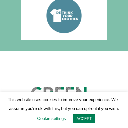
This website uses cookies to improve your experience. We'll
assume you're ok with this, but you can opt-out if you wish.
Cookie settings
ACCEPT
Projet
Recommandations
Obtenir les logos
Les