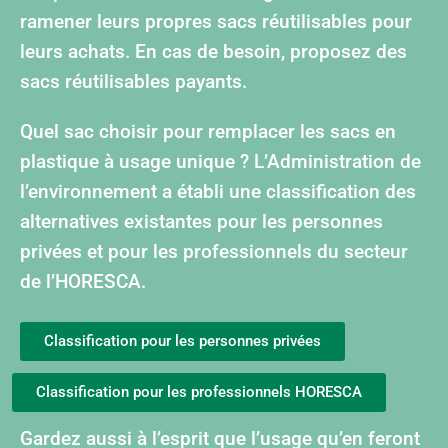
ramener leurs propres sacs réutilisables pour
leurs achats. En cas de besoin, proposez des
sacs réutilisables payants.
Quel sac choisir pour remplacer les sacs en
plastique à usage unique ? L’Administration de
l’environnement a établi une classification des
alternatives existantes pour les personnes
privées et pour les professionnels du secteur
de l’HORESCA.
Classification pour les personnes privées
Classification pour les professionnels HORESCA
Gardez aussi à l’esprit que l’usage qu’en feront