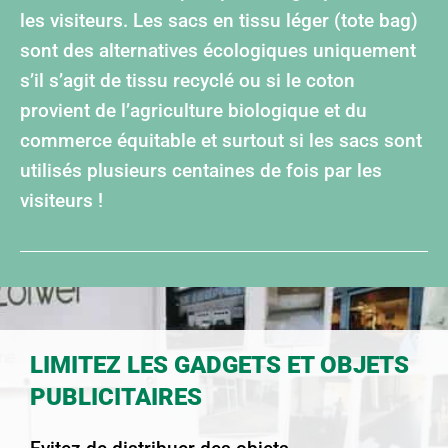
les visiteurs. Les sacs en tissu léger (tote bag)
sont des alternatives écologiques uniquement
s’il s’agit de tissu recyclé ou si le coton
provient de l’agriculture biologique et du
commerce équitable et surtout si les sacs sont
utilisés plusieurs centaines de fois par les
visiteurs !
LIMITEZ LES GADGETS ET OBJETS
PUBLICITAIRES