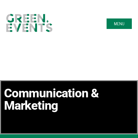
MENU
Communication &
Marketing