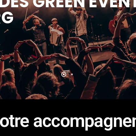
DES GREEN EVEN
RG
 notre accompagn