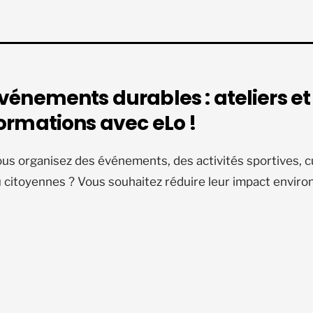
vénements durables : ateliers et
ormations avec eLo !
us organisez des événements, des activités sportives, cu
 citoyennes ? Vous souhaitez réduire leur impact envir