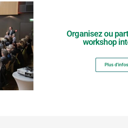
Organisez ou part
workshop int
Plus d'info