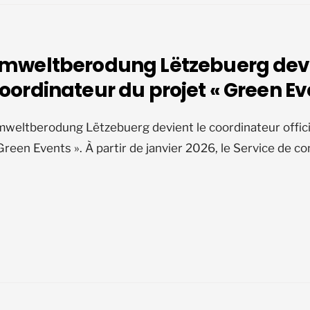
mweltberodung Lëtzebuerg dev
oordinateur du projet « Green Ev
weltberodung Lëtzebuerg devient le coordinateur offici
Green Events ». À partir de janvier 2026, le Service de co