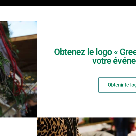
Obtenez le logo « Gre
votre évén
Obtenir le lo