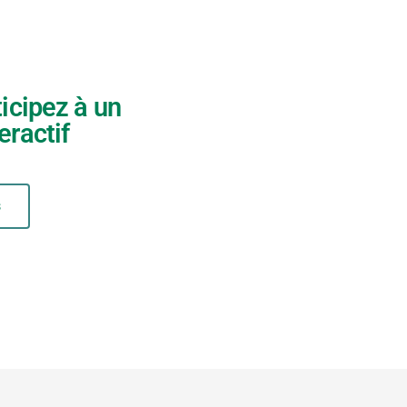
icipez à un
eractif
s