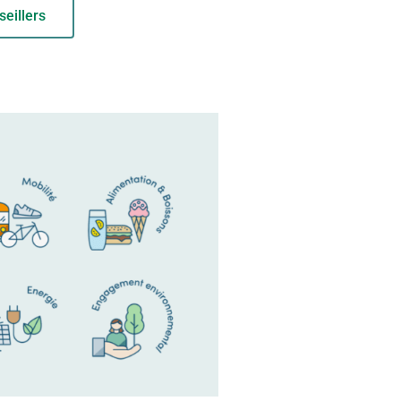
eillers