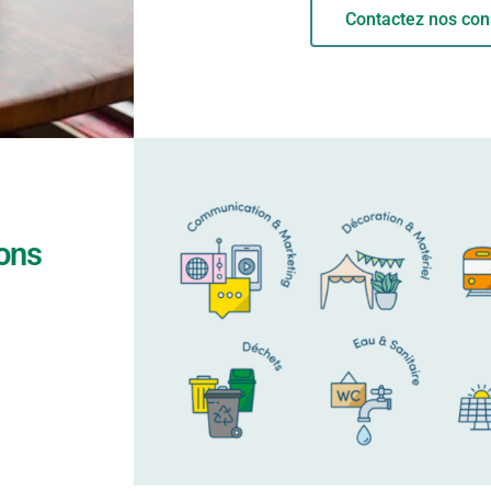
Contactez nos cons
ons