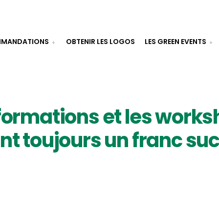
MANDATIONS
OBTENIR LES LOGOS
LES GREEN EVENTS
formations et les work
nt toujours un franc suc