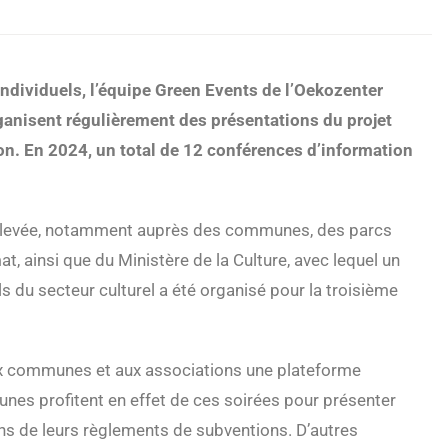
ividuels, l’équipe Green Events de l’Oekozenter
ganisent régulièrement des présentations du projet
on. En 2024, un total de 12 conférences d’information
élevée, notamment auprès des communes, des parcs
at, ainsi que du Ministère de la Culture, avec lequel un
 du secteur culturel a été organisé pour la troisième
x communes et aux associations une plateforme
nes profitent en effet de ces soirées pour présenter
ions de leurs règlements de subventions. D’autres