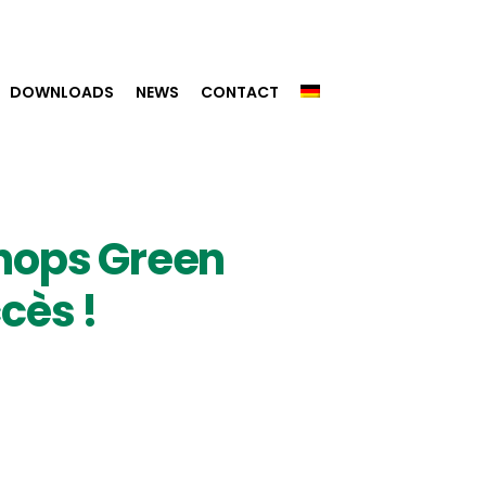
DOWNLOADS
NEWS
CONTACT
shops Green
cès !