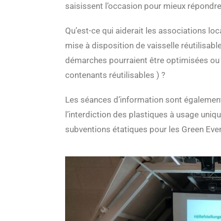
saisissent l’occasion pour mieux répondre
Qu’est-ce qui aiderait les associations loc
mise à disposition de vaisselle réutilisab
démarches pourraient être optimisées ou si
contenants réutilisables ) ?
Les séances d’information sont également l
l’interdiction des plastiques à usage uni
subventions étatiques pour les Green Eve