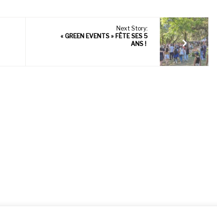
Next Story:
« GREEN EVENTS » FÊTE SES 5
ANS !