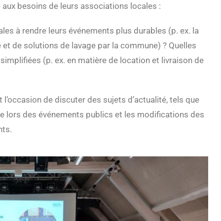
 aux besoins de leurs associations locales :
ales à rendre leurs événements plus durables (p. ex. la
le et de solutions de lavage par la commune) ? Quelles
mplifiées (p. ex. en matière de location et livraison de
’occasion de discuter des sujets d’actualité, tels que
que lors des événements publics et les modifications des
nts.