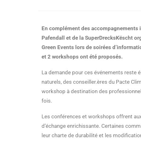
En complément des accompagnements ind
Pafendall et de la SuperDrecksKëscht or
Green Events lors de soirées d’informati
et 2 workshops ont été proposés.
La demande pour ces événements reste 
naturels, des conseiller.ères du Pacte Clim
workshop à destination des professionnels
fois.
Les conférences et workshops offrent au
d’échange enrichissante. Certaines commu
leur charte de durabilité et les modificat