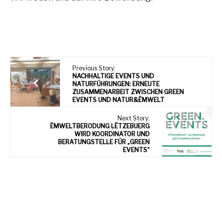
Previous Story:
NACHHALTIGE EVENTS UND
NATURFÜHRUNGEN: ERNEUTE
ZUSAMMENARBEIT ZWISCHEN GREEN
EVENTS UND NATUR&ËMWELT
Next Story:
ËMWELTBERODUNG LËTZEBUERG
WIRD KOORDINATOR UND
BERATUNGSTELLE FÜR „GREEN
EVENTS“