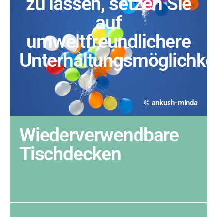
zu lassen, setzen Sie
auf
umweltfreundlichere
Unterhaltungsmöglichkei
© ankush-minda
Wiederverwendbare
Tischdecken