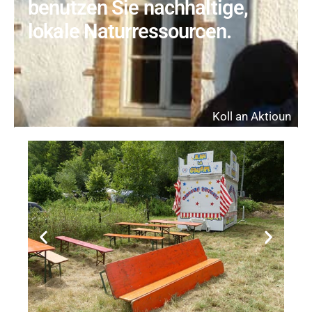
benutzen Sie nachhaltige,
lokale Naturressourcen.
Koll an Aktioun